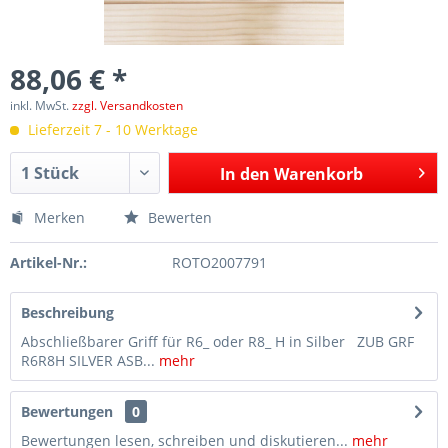
88,06 € *
inkl. MwSt.
zzgl. Versandkosten
Lieferzeit 7 - 10 Werktage
In den
Warenkorb
Merken
Bewerten
Artikel-Nr.:
ROTO2007791
Beschreibung
Abschließbarer Griff für R6_ oder R8_ H in Silber ZUB GRF
R6R8H SILVER ASB...
mehr
Bewertungen
0
Bewertungen lesen, schreiben und diskutieren...
mehr