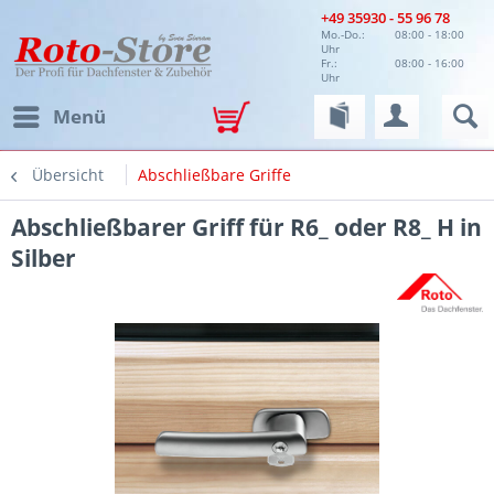
+49 35930 - 55 96 78
Mo.-Do.:
08:00 - 18:00
Uhr
Fr.:
08:00 - 16:00
Uhr
Menü
Übersicht
Abschließbare Griffe
Abschließbarer Griff für R6_ oder R8_ H in
Silber