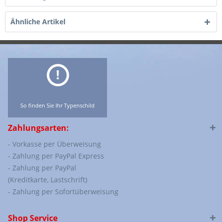
Ähnliche Artikel
So finden Sie Ihr Typenschild
Zahlungsarten:
- Vorkasse per Überweisung
- Zahlung per PayPal Express
- Zahlung per PayPal
(Kreditkarte, Lastschrift)
- Zahlung per Sofortüberweisung
Shop Service