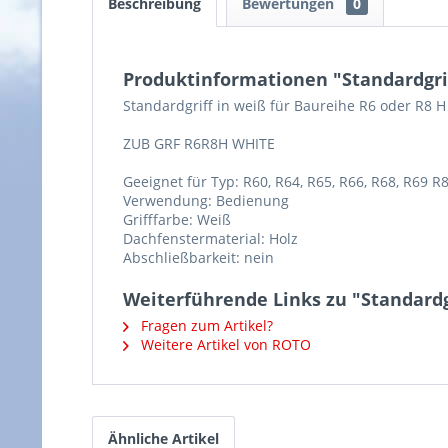
Beschreibung
Bewertungen
0
Produktinformationen "Standardgrif
Standardgriff in weiß für Baureihe R6 oder R8 H
ZUB GRF R6R8H WHITE
Geeignet für Typ: R60, R64, R65, R66, R68, R69 R8
Verwendung: Bedienung
Grifffarbe: Weiß
Dachfenstermaterial: Holz
Abschließbarkeit: nein
Weiterführende Links zu "Standardg
Fragen zum Artikel?
Weitere Artikel von ROTO
Ähnliche Artikel