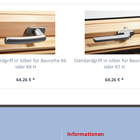
dgriff in Silber für Baureihe R6
Standardgriff in silber für Bau
oder R8 H
oder R7 H
64,26 € *
64,26 € *
Informationen