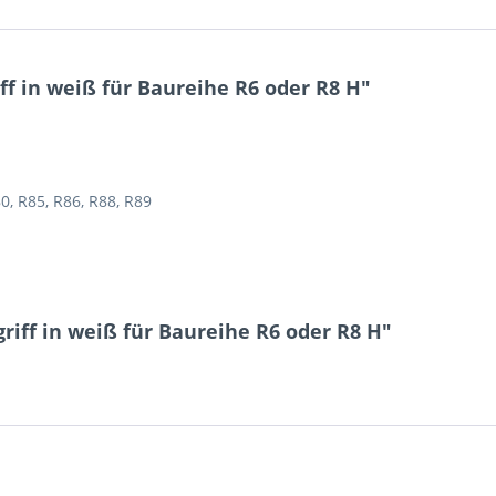
f in weiß für Baureihe R6 oder R8 H"
0, R85, R86, R88, R89
riff in weiß für Baureihe R6 oder R8 H"