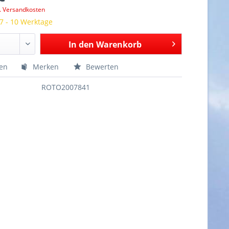
l. Versandkosten
 7 - 10 Werktage
In den
Warenkorb
hen
Merken
Bewerten
ROTO2007841