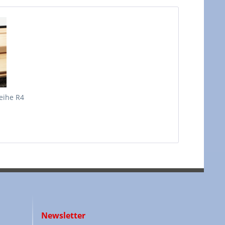
reihe R4
Newsletter