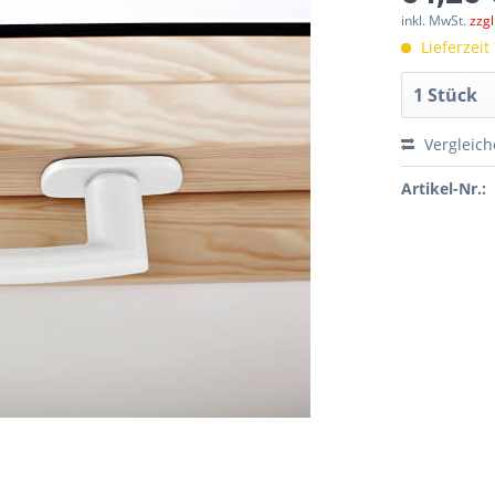
inkl. MwSt.
zzg
Lieferzeit
Vergleic
Artikel-Nr.: