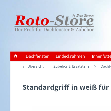
Dachfenster
Eindeckrahmen
Innenfutt
Übersicht
Zubehör & Ersatzteile
Dachfe
Standardgriff in weiß für