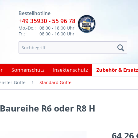
Bestellhotline
+49 35930 - 55 96 78
Mo.-Do.:
08:00 - 18:00 Uhr
Fr.:
08:00 - 16:00 Uhr
er
Sonnenschutz
Insektenschutz
Zubehör & Ersatz
nster-Griffe
Standard Griffe
 Baureihe R6 oder R8 H
64,26 