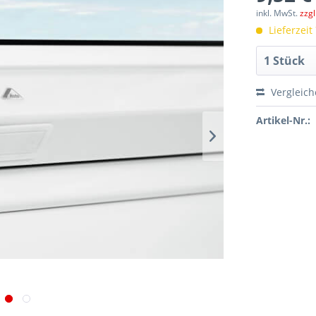
inkl. MwSt.
zzg
Lieferzeit
Vergleic
Artikel-Nr.: