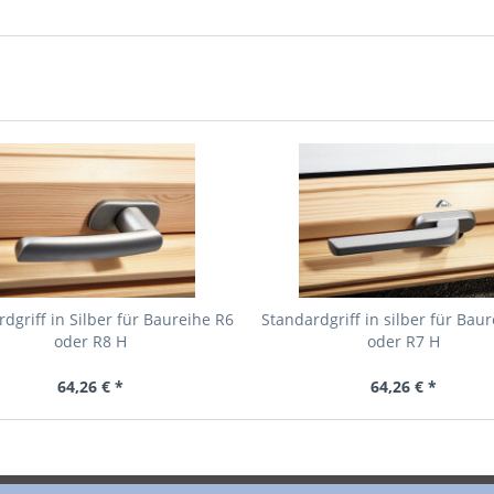
dgriff in Silber für Baureihe R6
Standardgriff in silber für Bau
oder R8 H
oder R7 H
64,26 € *
64,26 € *