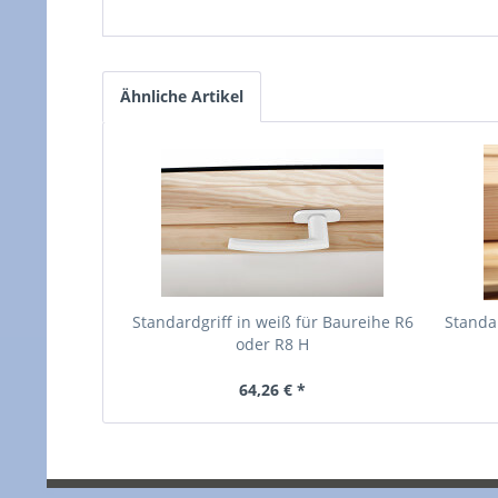
Ähnliche Artikel
Standardgriff in weiß für Baureihe R6
Standar
oder R8 H
64,26 € *