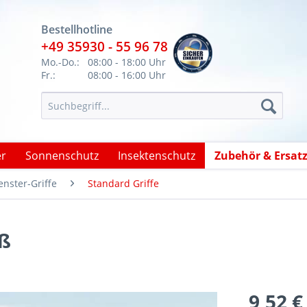
Bestellhotline
+49 35930 - 55 96 78
Mo.-Do.:
08:00 - 18:00 Uhr
Fr.:
08:00 - 16:00 Uhr
er
Sonnenschutz
Insektenschutz
Zubehör & Ersatz
nster-Griffe
Standard Griffe
iß
9,52 €