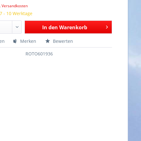
l. Versandkosten
 7 - 10 Werktage
In den
Warenkorb
hen
Merken
Bewerten
ROTO601936