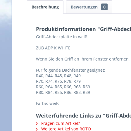
Beschreibung
Bewertungen
0
Produktinformationen "Griff-Abdeck
Griff-Abdeckplatte in weiß
ZUB ADP K WHITE
Wenn Sie den Griff an Ihrem Fenster entfernen
Für folgende Dachfenster geeignet:
R40, R44, R45, R48, R49
R70, R74, R75, R78, R79
R60, R64, R65, R66, R68, R69
R80, R84, R85, R86, R88, R89
Farbe: weiß
Weiterführende Links zu "Griff-Abd
Fragen zum Artikel?
Weitere Artikel von ROTO