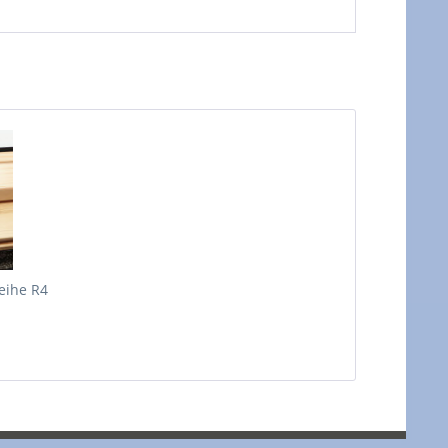
reihe R4