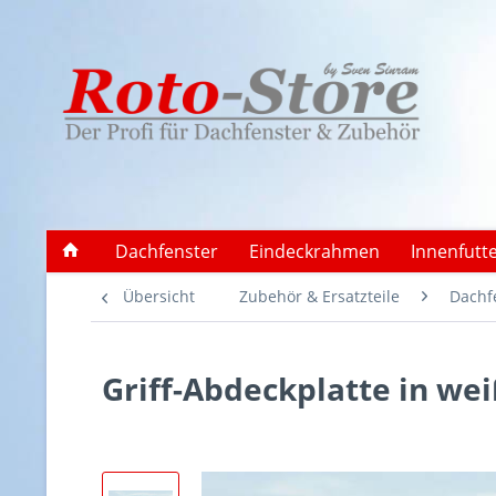
Dachfenster
Eindeckrahmen
Innenfutt
Übersicht
Zubehör & Ersatzteile
Dachfe
Griff-Abdeckplatte in we