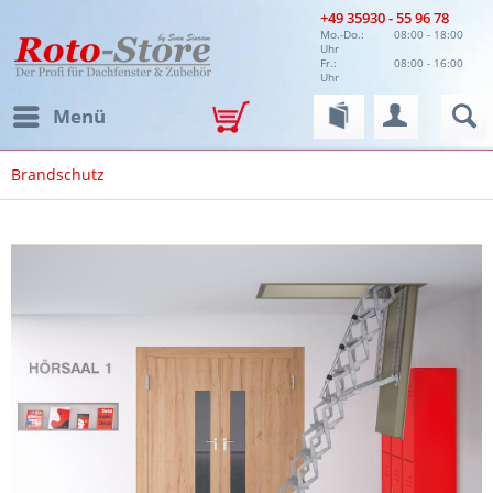
+49 35930 - 55 96 78
Mo.-Do.:
08:00 - 18:00
Uhr
Fr.:
08:00 - 16:00
Uhr
Menü
Brandschutz