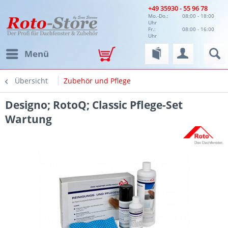
+49 35930 - 55 96 78
Mo.-Do.:
08:00 - 18:00
Uhr
Fr.:
08:00 - 16:00
Uhr
Menü
Übersicht
Zubehör und Pflege
Designo; RotoQ; Classic Pflege-Set
Wartung