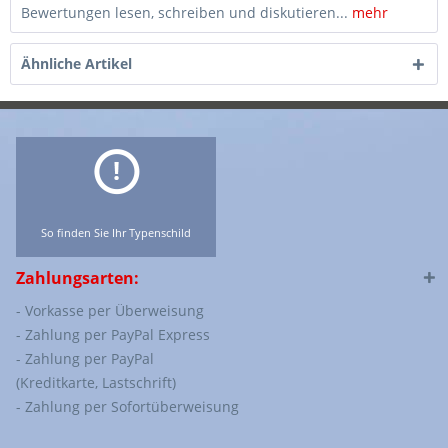
Bewertungen lesen, schreiben und diskutieren...
mehr
Ähnliche Artikel
So finden Sie Ihr Typenschild
Zahlungsarten:
- Vorkasse per Überweisung
- Zahlung per PayPal Express
- Zahlung per PayPal
(Kreditkarte, Lastschrift)
- Zahlung per Sofortüberweisung