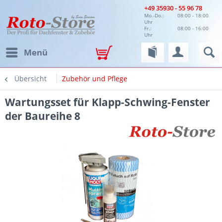
+49 35930 - 55 96 78
Mo.-Do.:
08:00 - 18:00
Uhr
Fr.:
08:00 - 16:00
Uhr
Menü
Übersicht
Zubehör und Pflege
Wartungsset für Klapp-Schwing-Fenster
der Baureihe 8