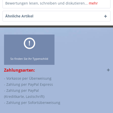
Bewertungen lesen, schreiben und diskutieren...
mehr
Ähnliche Artikel
So finden Sie Ihr Typenschild
Zahlungsarten:
- Vorkasse per Überweisung
- Zahlung per PayPal Express
- Zahlung per PayPal
(Kreditkarte, Lastschrift)
- Zahlung per Sofortüberweisung