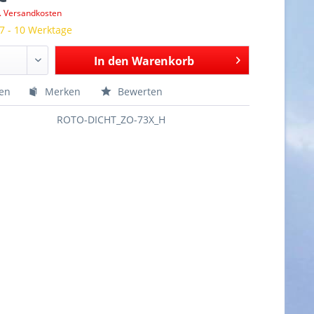
l. Versandkosten
 7 - 10 Werktage
In den
Warenkorb
hen
Merken
Bewerten
ROTO-DICHT_ZO-73X_H