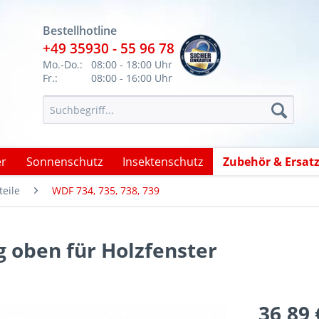
Bestellhotline
+49 35930 - 55 96 78
Mo.-Do.:
08:00 - 18:00 Uhr
Fr.:
08:00 - 16:00 Uhr
er
Sonnenschutz
Insektenschutz
Zubehör & Ersatz
teile
WDF 734, 735, 738, 739
g oben für Holzfenster
36,89 