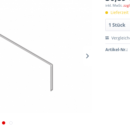
inkl. MwSt.
zzg
Lieferzeit
Vergleic
Artikel-Nr.: