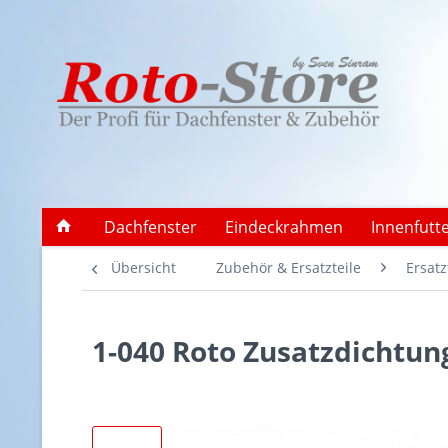
Dachfenster
Eindeckrahmen
Innenfutt
Übersicht
Zubehör & Ersatzteile
Ersatz
1-040 Roto Zusatzdichtun