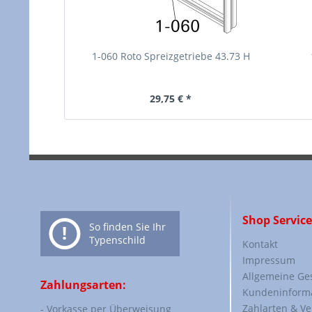
1-060 Roto Spreizgetriebe 43.73 H
29,75 € *
Shop Service
So finden Sie Ihr
Typenschild
Kontakt
Impressum
Allgemeine Ge
Zahlungsarten:
Kundeninform
Zahlarten & V
- Vorkasse per Überweisung