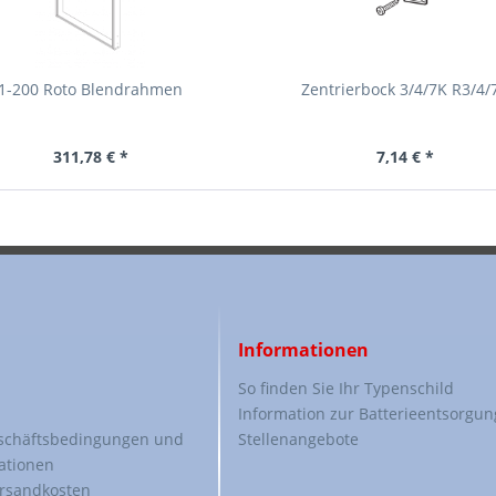
1-200 Roto Blendrahmen
Zentrierbock 3/4/7K R3/4/
311,78 € *
7,14 € *
Informationen
So finden Sie Ihr Typenschild
Information zur Batterieentsorgun
schäftsbedingungen und
Stellenangebote
ationen
ersandkosten