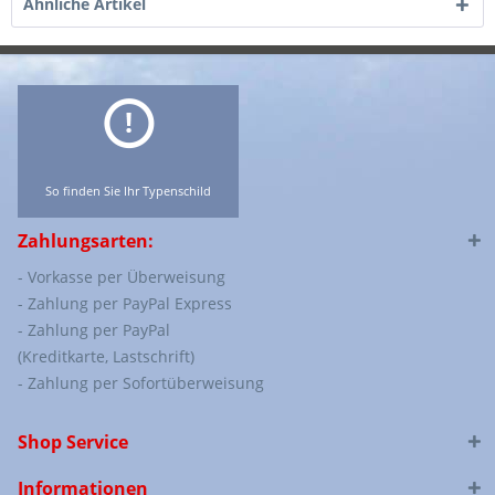
Ähnliche Artikel
So finden Sie Ihr Typenschild
Zahlungsarten:
- Vorkasse per Überweisung
- Zahlung per PayPal Express
- Zahlung per PayPal
(Kreditkarte, Lastschrift)
- Zahlung per Sofortüberweisung
Shop Service
Informationen