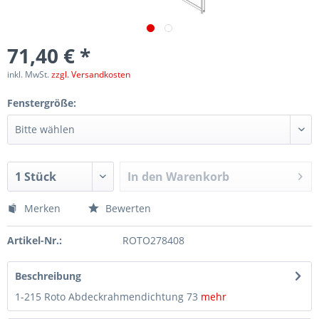
71,40 € *
inkl. MwSt.
zzgl. Versandkosten
Fenstergröße:
In den
Warenkorb
Merken
Bewerten
Artikel-Nr.:
ROTO278408
Beschreibung
1-215 Roto Abdeckrahmendichtung 73
mehr