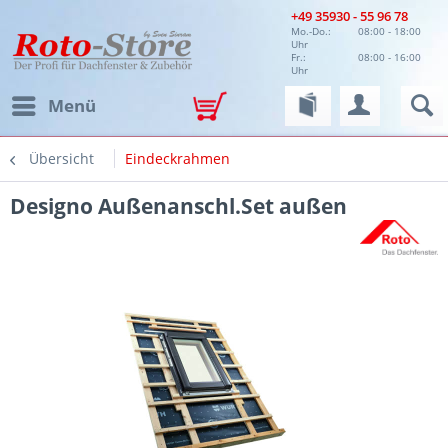
+49 35930 - 55 96 78
Mo.-Do.:
08:00 - 18:00
Uhr
Fr.:
08:00 - 16:00
Uhr
Menü
Übersicht
Eindeckrahmen
Designo Außenanschl.Set außen