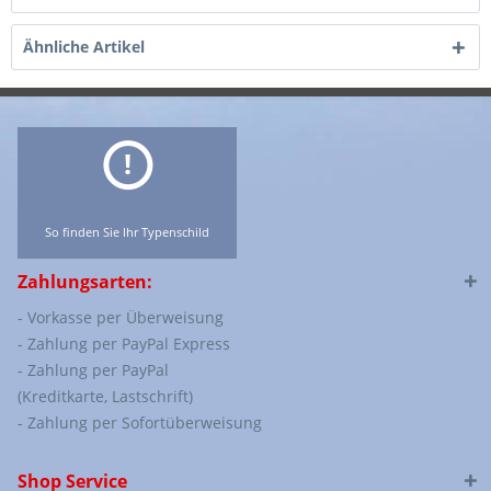
Ähnliche Artikel
So finden Sie Ihr Typenschild
Zahlungsarten:
- Vorkasse per Überweisung
- Zahlung per PayPal Express
- Zahlung per PayPal
(Kreditkarte, Lastschrift)
- Zahlung per Sofortüberweisung
Shop Service