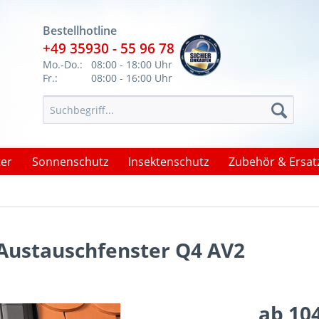
Bestellhotline
+49 35930 - 55 96 78
Mo.-Do.:
08:00 - 18:00 Uhr
Fr.:
08:00 - 16:00 Uhr
ter
Sonnenschutz
Insektenschutz
Zubehör & Ersatz
Austauschfenster Q4 AV2
ab 104