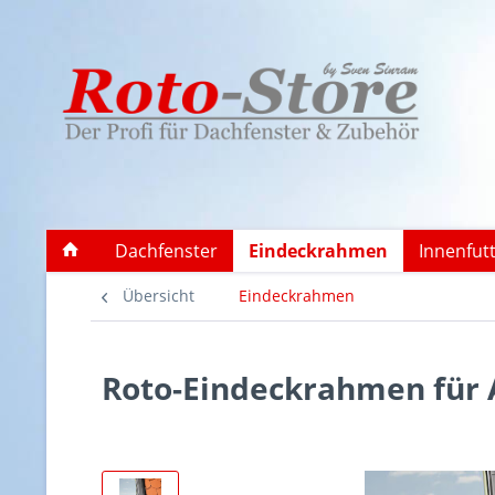
Dachfenster
Eindeckrahmen
Innenfut
Übersicht
Eindeckrahmen
Roto-Eindeckrahmen für 