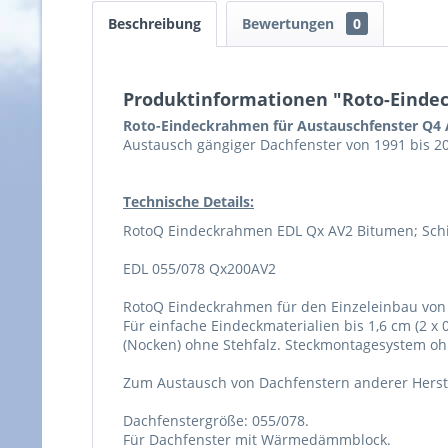
Beschreibung
Bewertungen
0
Produktinformationen "Roto-Einde
Roto-Eindeckrahmen für Austauschfenster Q4
Austausch gängiger Dachfenster von 1991 bis 2
Technische Details:
RotoQ Eindeckrahmen EDL Qx AV2 Bitumen; Schi
EDL 055/078 Qx200AV2
RotoQ Eindeckrahmen für den Einzeleinbau von 
Für einfache Eindeckmaterialien bis 1,6 cm (2 x
(Nocken) ohne Stehfalz. Steckmontagesystem o
Zum Austausch von Dachfenstern anderer Herste
Dachfenstergröße: 055/078.
Für Dachfenster mit Wärmedämmblock.