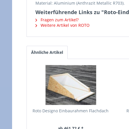
Material: Aluminium (Anthrazit Metallic R703).
Weiterführende Links zu "Roto-Ein
Fragen zum Artikel?
Weitere Artikel von ROTO
Ähnliche Artikel
Roto Designo Einbaurahmen Flachdach
R
ab 461,72 € *