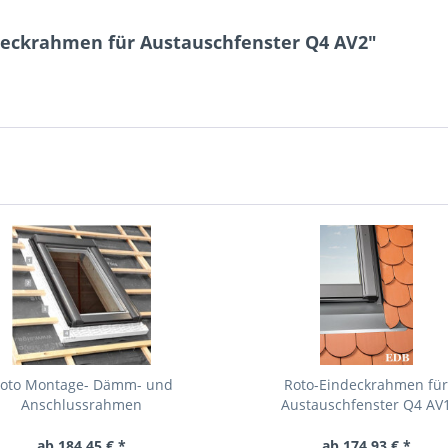
deckrahmen für Austauschfenster Q4 AV2"
oto Montage- Dämm- und
Roto-Eindeckrahmen fü
Anschlussrahmen
Austauschfenster Q4 AV
ab 184,45 € *
ab 174,93 € *