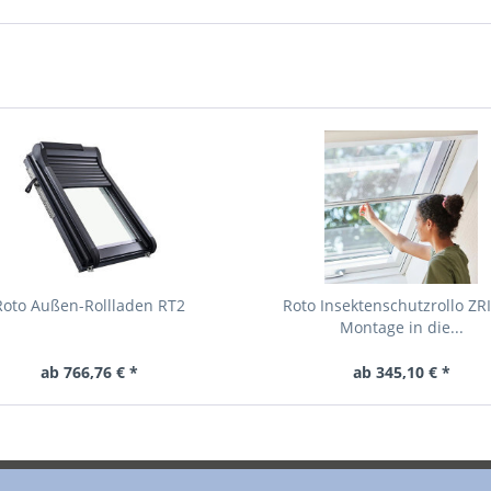
Roto Außen-Rollladen RT2
Roto Insektenschutzrollo ZRI
Montage in die...
ab 766,76 € *
ab 345,10 € *