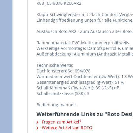
R88_ 054/078 K200AR2
Klapp-Schwingfenster mit 2fach-Comfort-Verglas
Einhandgriffbedienung unten für alle Funktion
Austausch Roto AR2 - Zum Austausch alter Roto 
Rahmenmaterial: PVC-Multikammerprofil weiß.
Werkseitige Vormontage: Dampfsperrfolie, u
Außenabdeckung: Aluminium (Anthrazit Metallic
Technische Werte:
Dachfenstergröße: 054/078
Wärmedämmwert Dachfenster (Uw-Wert): 1,3 W/
Gesamtenergiedurchlassgrad (g-Wert): 51 %
Schalldämmmaß (Rwp-Wert): 39 (-2;-5) dB
Schallschutzklasse (SSK): 3
Bedienung manuell.
Weiterführende Links zu "Roto Desi
Fragen zum Artikel?
Weitere Artikel von ROTO