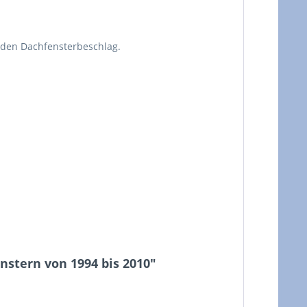
nden Dachfensterbeschlag.
stern von 1994 bis 2010"