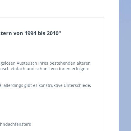
ern von 1994 bis 2010"
ngslosen Austausch Ihres bestehenden älteren
sch einfach und schnell von innen erfolgen:
allerdings gibt es konstruktive Unterschiede,
ohndachfensters