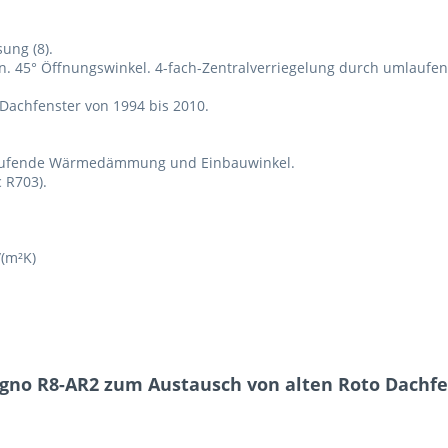
ung (8).
en. 45° Öffnungswinkel. 4-fach-Zentralverriegelung durch umlaufe
Dachfenster von 1994 bis 2010.
mlaufende Wärmedämmung und Einbauwinkel.
 R703).
(m²K)
gno R8-AR2 zum Austausch von alten Roto Dachfen