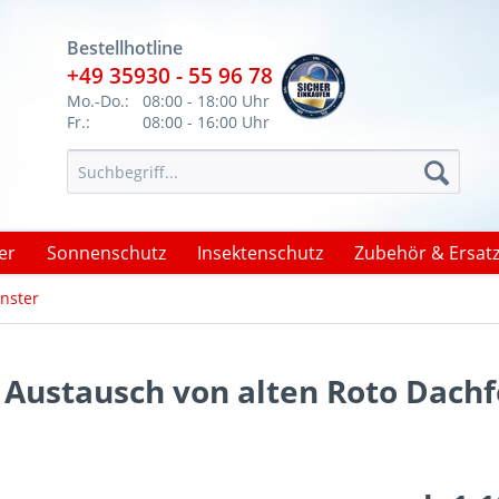
Bestellhotline
+49 35930 - 55 96 78
Mo.-Do.:
08:00 - 18:00 Uhr
Fr.:
08:00 - 16:00 Uhr
er
Sonnenschutz
Insektenschutz
Zubehör & Ersatz
nster
 Austausch von alten Roto Dach