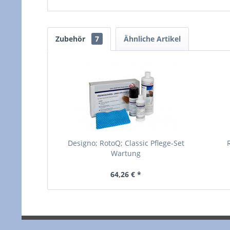
Zubehör
7
Ähnliche Artikel
Designo; RotoQ; Classic Pflege-Set
Wartung
64,26 € *