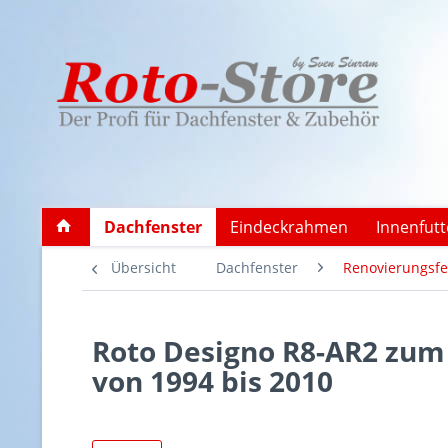
Dachfenster
Eindeckrahmen
Innenfutt
Übersicht
Dachfenster
Renovierungsfe
Roto Designo R8-AR2 zum
von 1994 bis 2010