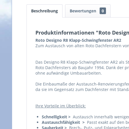
Beschreibung
Bewertungen
0
Produktinformationen "Roto Design
Roto Designo R8 Klapp-Schwingfenster AR2
Zum Austausch von alten Roto Dachfenstern von
Das Designo R8 Klapp-Schwingfenster AR2 als S
Roto Dachfensters ab Baujahr 1994. Dank der p
ohne aufwändige Umbauarbeiten.
Die Einbaumaße der Austausch-Renovierungsfenst
da sie im Gegensatz zum Dachfenster mit Stand
Ihre Vorteile im Überblick:
Schnelligkeit >
Austausch innerhalb weniger
Austauschfähigkeit >
Passt exakt auf den 
Sauberkeit >
Brech-, Putz- und Folgearbeite