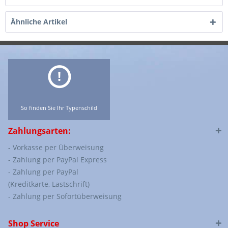
Ähnliche Artikel
So finden Sie Ihr Typenschild
Zahlungsarten:
- Vorkasse per Überweisung
- Zahlung per PayPal Express
- Zahlung per PayPal
(Kreditkarte, Lastschrift)
- Zahlung per Sofortüberweisung
Shop Service