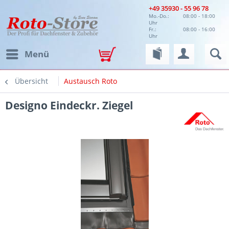
+49 35930 - 55 96 78
Mo.-Do.:
08:00 - 18:00
Uhr
Fr.:
08:00 - 16:00
Uhr
Menü
Übersicht
Austausch Roto
Designo Eindeckr. Ziegel