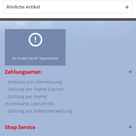
Ähnliche Artikel
So finden Sie Ihr Typenschild
Zahlungsarten:
- Vorkasse per Überweisung
- Zahlung per PayPal Express
- Zahlung per PayPal
(Kreditkarte, Lastschrift)
- Zahlung per Sofortüberweisung
Shop Service