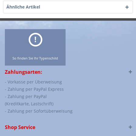
Ähnliche Artikel
So finden Sie Ihr Typenschild
Zahlungsarten:
- Vorkasse per Überweisung
- Zahlung per PayPal Express
- Zahlung per PayPal
(Kreditkarte, Lastschrift)
- Zahlung per Sofortüberweisung
Shop Service