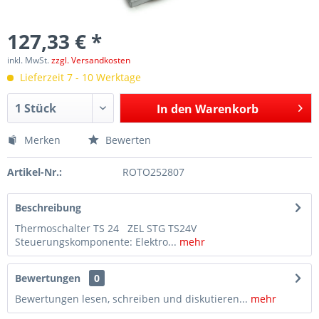
127,33 € *
inkl. MwSt.
zzgl. Versandkosten
Lieferzeit 7 - 10 Werktage
In den
Warenkorb
Merken
Bewerten
Artikel-Nr.:
ROTO252807
Beschreibung
Thermoschalter TS 24 ZEL STG TS24V
Steuerungskomponente: Elektro...
mehr
Bewertungen
0
Bewertungen lesen, schreiben und diskutieren...
mehr