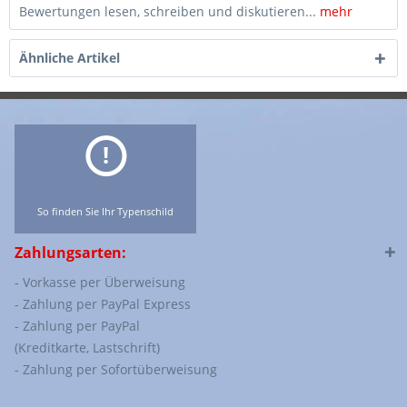
Bewertungen lesen, schreiben und diskutieren...
mehr
Ähnliche Artikel
So finden Sie Ihr Typenschild
Zahlungsarten:
- Vorkasse per Überweisung
- Zahlung per PayPal Express
- Zahlung per PayPal
(Kreditkarte, Lastschrift)
- Zahlung per Sofortüberweisung