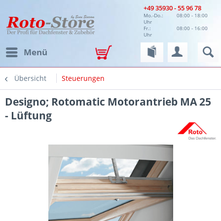
+49 35930 - 55 96 78
Mo.-Do.:
08:00 - 18:00
Uhr
Fr.:
08:00 - 16:00
Uhr
Menü
Übersicht
Steuerungen
Designo; Rotomatic Motorantrieb MA 25
- Lüftung