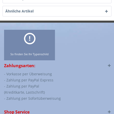
Ähnliche Artikel
So finden Sie Ihr Typenschild
Zahlungsarten:
- Vorkasse per Überweisung
- Zahlung per PayPal Express
- Zahlung per PayPal
(Kreditkarte, Lastschrift)
- Zahlung per Sofortüberweisung
Shop Service