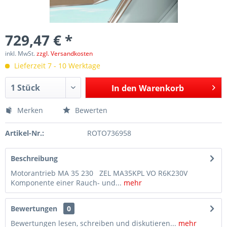
729,47 € *
inkl. MwSt.
zzgl. Versandkosten
Lieferzeit 7 - 10 Werktage
In den
Warenkorb
Merken
Bewerten
Artikel-Nr.:
ROTO736958
Beschreibung
Motorantrieb MA 35 230 ZEL MA35KPL VO R6K230V
Komponente einer Rauch- und...
mehr
Bewertungen
0
Bewertungen lesen, schreiben und diskutieren...
mehr