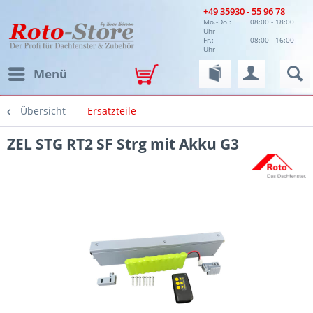
+49 35930 - 55 96 78
Mo.-Do.:
08:00 - 18:00
Uhr
Fr.:
08:00 - 16:00
Uhr
Menü
Übersicht
Ersatzteile
ZEL STG RT2 SF Strg mit Akku G3