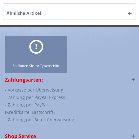
Ähnliche Artikel
So finden Sie Ihr Typenschild
Zahlungsarten:
- Vorkasse per Überweisung
- Zahlung per PayPal Express
- Zahlung per PayPal
(Kreditkarte, Lastschrift)
- Zahlung per Sofortüberweisung
Shop Service