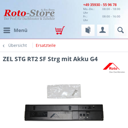
+49 35930 - 55 96 78
Mo.-Do.:
08:00 - 18:00
Uhr
Fr.:
08:00 - 16:00
Uhr
Menü
Übersicht
Ersatzteile
ZEL STG RT2 SF Strg mit Akku G4