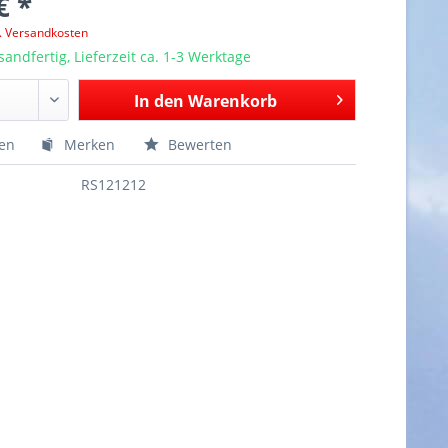
€ *
l. Versandkosten
sandfertig, Lieferzeit ca. 1-3 Werktage
In den
Warenkorb
hen
Merken
Bewerten
RS121212