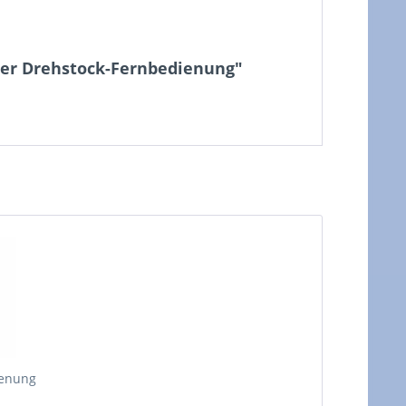
oder Drehstock-Fernbedienung"
ienung