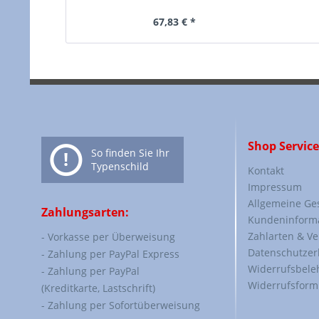
67,83 € *
Shop Service
So finden Sie Ihr
Typenschild
Kontakt
Impressum
Allgemeine Ge
Zahlungsarten:
Kundeninform
Zahlarten & V
- Vorkasse per Überweisung
Datenschutzer
- Zahlung per PayPal Express
Widerrufsbele
- Zahlung per PayPal
Widerrufsform
(Kreditkarte, Lastschrift)
- Zahlung per Sofortüberweisung