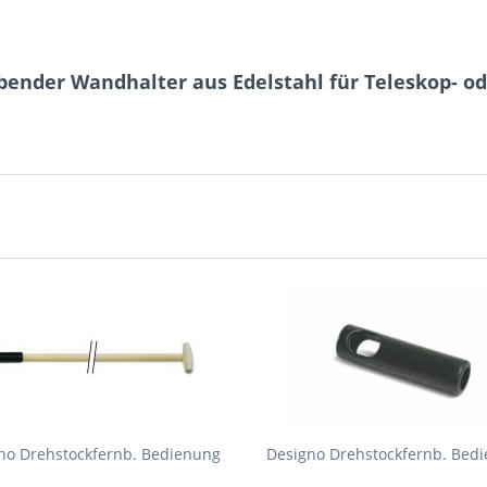
bender Wandhalter aus Edelstahl für Teleskop- 
no Drehstockfernb. Bedienung
Designo Drehstockfernb. Bed