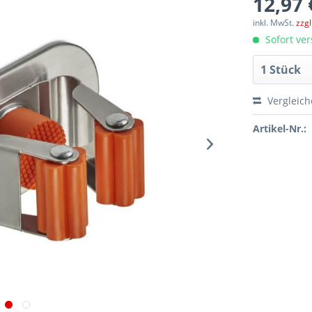
12,97 
inkl. MwSt.
zzg
Sofort ver
Vergleic
Artikel-Nr.: