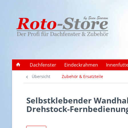
Dachfenster
Eindeckrahmen
Innenfutt
Übersicht
Zubehör & Ersatzteile
Selbstklebender Wandhalt
Drehstock-Fernbedienun