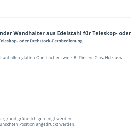
nder Wandhalter aus Edelstahl für Teleskop- ode
 Teleskop- oder Drehstock-Fernbedienung
auf allen glatten Oberflächen, wie z.B. Fliesen, Glas, Holz usw.
ergrund gründlich gereinigt werden!
ewünschten Position angedrückt werden.