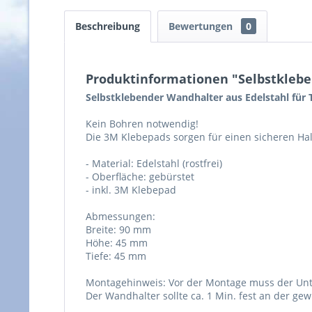
Beschreibung
Bewertungen
0
Produktinformationen "Selbstklebe
Selbstklebender Wandhalter aus Edelstahl für
Kein Bohren notwendig!
Die 3M Klebepads sorgen für einen sicheren Halt 
- Material: Edelstahl (rostfrei)
- Oberfläche: gebürstet
- inkl. 3M Klebepad
Abmessungen:
Breite: 90 mm
Höhe: 45 mm
Tiefe: 45 mm
Montagehinweis: Vor der Montage muss der Unt
Der Wandhalter sollte ca. 1 Min. fest an der g