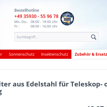
Bestellhotline
+49 35930 - 55 96 78
Mo.-Do.:
08:00 - 18:00 Uhr
Fr.:
08:00 - 16:00 Uhr
er
Sonnenschutz
Insektenschutz
Zubehör & Ersatz
er aus Edelstahl für Teleskop- 
g