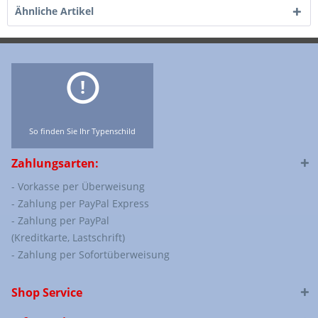
Ähnliche Artikel
So finden Sie Ihr Typenschild
Zahlungsarten:
- Vorkasse per Überweisung
- Zahlung per PayPal Express
- Zahlung per PayPal
(Kreditkarte, Lastschrift)
- Zahlung per Sofortüberweisung
Shop Service