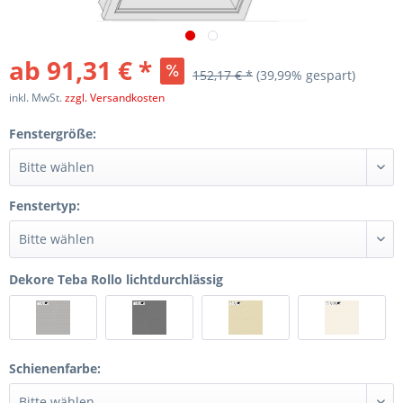
ab 91,31 € *
152,17 € *
(39,99% gespart)
inkl. MwSt.
zzgl. Versandkosten
Fenstergröße:
Fenstertyp:
Dekore Teba Rollo lichtdurchlässig
Schienenfarbe: