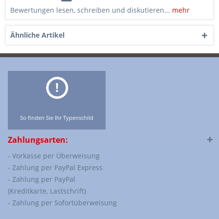
Bewertungen lesen, schreiben und diskutieren...
mehr
Ähnliche Artikel
So finden Sie Ihr Typenschild
Zahlungsarten:
- Vorkasse per Überweisung
- Zahlung per PayPal Express
- Zahlung per PayPal
(Kreditkarte, Lastschrift)
- Zahlung per Sofortüberweisung