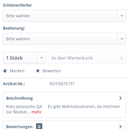
Schienenfarbe:
Bedienung:
In den
Warenkorb
Merken
Bewerten
Artikel-Nr.:
ROTO875737
Beschreibung
Roto Jalousette ZJA Es gibt Wohnsituationen, da möchten
Sie flexibel...
mehr
Bewertungen
0