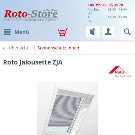
+49 35930 - 55 96 78
Mo.-Do.:
08:00 - 18:00
Uhr
Fr.:
08:00 - 16:00
Uhr
Menü
Übersicht
Sonnenschutz innen
Roto Jalousette ZJA