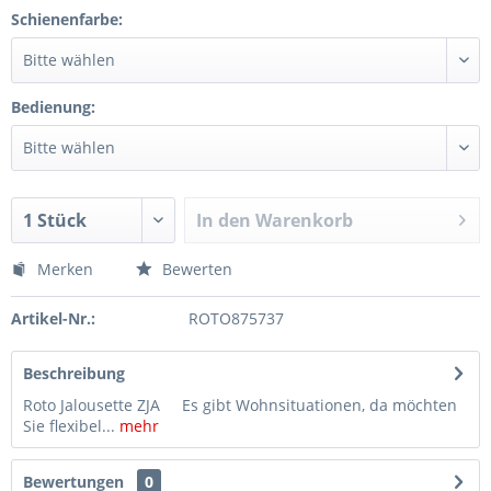
Schienenfarbe:
Bedienung:
In den
Warenkorb
Merken
Bewerten
Artikel-Nr.:
ROTO875737
Beschreibung
Roto Jalousette ZJA Es gibt Wohnsituationen, da möchten
Sie flexibel...
mehr
Bewertungen
0