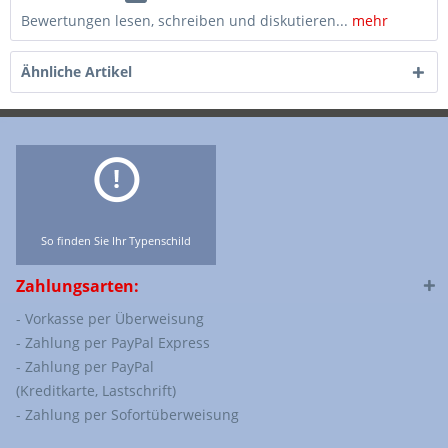
Bewertungen lesen, schreiben und diskutieren...
mehr
Ähnliche Artikel
So finden Sie Ihr Typenschild
Zahlungsarten:
- Vorkasse per Überweisung
- Zahlung per PayPal Express
- Zahlung per PayPal
(Kreditkarte, Lastschrift)
- Zahlung per Sofortüberweisung