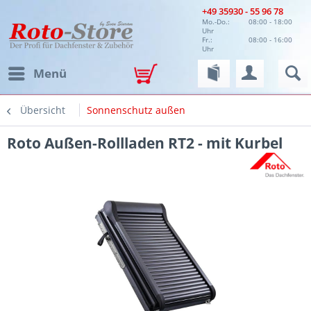
+49 35930 - 55 96 78
Mo.-Do.:
08:00 - 18:00
Uhr
Fr.:
08:00 - 16:00
Uhr
Menü
Übersicht
Sonnenschutz außen
Roto Außen-Rollladen RT2 - mit Kurbel