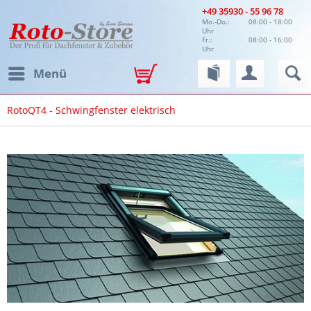
+49 35930 - 55 96 78
Mo.-Do.:
08:00 - 18:00
Uhr
Fr.:
08:00 - 16:00
Uhr
Menü
RotoQT4 - Schwingfenster elektrisch