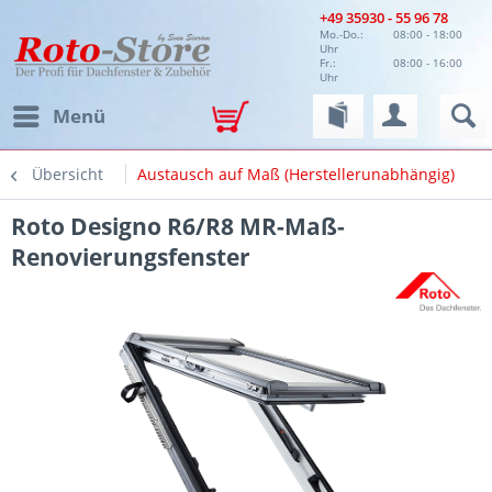
+49 35930 - 55 96 78
Mo.-Do.:
08:00 - 18:00
Uhr
Fr.:
08:00 - 16:00
Uhr
Menü
Übersicht
Austausch auf Maß (Herstellerunabhängig)
Roto Designo R6/R8 MR-Maß-
Renovierungsfenster