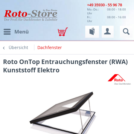
+49 35930 - 55 96 78
Mo.-Do.:
08:00 - 18:00
Uhr
Fr.:
08:00 - 16:00
Uhr
Menü
Übersicht
Dachfenster
Roto OnTop Entrauchungsfenster (RWA)
Kunststoff Elektro