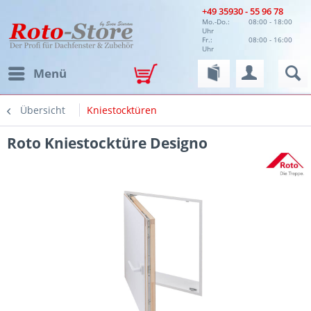
+49 35930 - 55 96 78
Mo.-Do.:
08:00 - 18:00
Uhr
Fr.:
08:00 - 16:00
Uhr
Menü
Übersicht
Kniestocktüren
Roto Kniestocktüre Designo