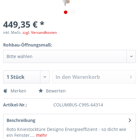
449,35 € *
inkl. MwSt.
zzgl. Versandkosten
Rohbau-Öffnungsmaß:
In den
Warenkorb
Merken
Bewerten
Artikel-Nr.:
COLUMBUS-C995-64314
Beschreibung
Roto Kniestocktüre Designo Energieeffizient - so dicht wie
ein Fenster....
mehr