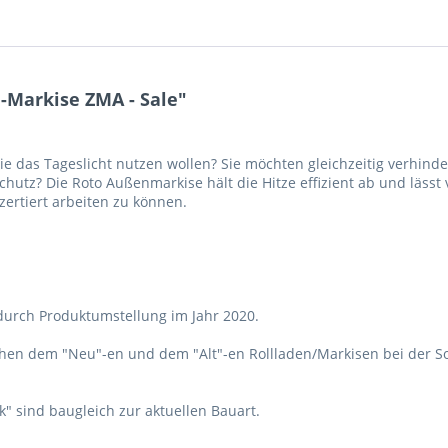
Markise ZMA - Sale"
e das Tageslicht nutzen wollen? Sie möchten gleichzeitig verhind
tz? Die Roto Außenmarkise hält die Hitze effizient ab und lässt vi
rtiert arbeiten zu können.
urch Produktumstellung im Jahr 2020.
chen dem "Neu"-en und dem "Alt"-en Rollladen/Markisen bei der So
k" sind baugleich zur aktuellen Bauart.