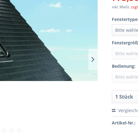
inkl. MwSt.
zzg
Fenstertype
Fenstergröß
Bedienung:
Vergleic
Artikel-Nr.: