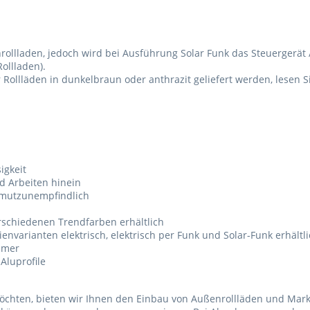
rollladen, jedoch wird bei Ausführung Solar Funk das Steuergerät 
ollladen).
 Rollläden in dunkelbraun oder anthrazit geliefert werden, lesen 
igkeit
d Arbeiten hinein
hmutzunempfindlich
verschiedenen Trendfarben erhältlich
envarianten elektrisch, elektrisch per Funk und Solar-Funk erhältl
mmer
 Aluprofile
hten, bieten wir Ihnen den Einbau von Außenrollläden und Markis