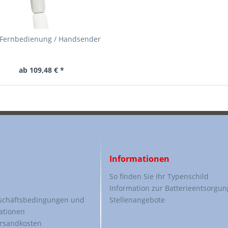
 Fernbedienung / Handsender
ab 109,48 € *
Informationen
So finden Sie Ihr Typenschild
Information zur Batterieentsorgun
schäftsbedingungen und
Stellenangebote
ationen
ersandkosten