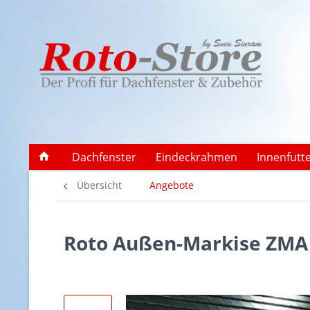
Dachfenster
Eindeckrahmen
Innenfutt
Übersicht
Angebote
Roto Außen-Markise ZMA 