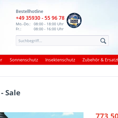
Bestellhotline
+49 35930 - 55 96 78
Mo.-Do.:
08:00 - 18:00 Uhr
Fr.:
08:00 - 16:00 Uhr
er
Sonnenschutz
Insektenschutz
Zubehör & Ersatzt
- Sale
773,50