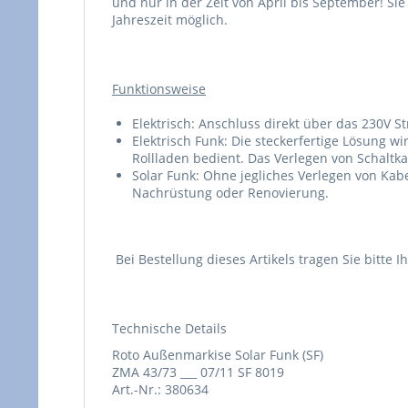
und nur in der Zeit von April bis September! S
Jahreszeit möglich.
Funktionsweise
Elektrisch: Anschluss direkt über das 230V 
Elektrisch Funk: Die steckerfertige Lösung 
Rollladen bedient. Das Verlegen von Schaltk
Solar Funk: Ohne jegliches Verlegen von Kabe
Nachrüstung oder Renovierung.
Bei Bestellung dieses Artikels tragen Sie bitte
Technische Details
Roto Außenmarkise Solar Funk (SF)
ZMA 43/73 ___ 07/11 SF 8019
Art.-Nr.: 380634