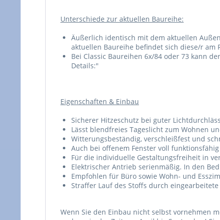
Unterschiede zur aktuellen Baureihe:
Äußerlich identisch mit dem aktuellen Außen
aktuellen Baureihe befindet sich diese/r am R
Bei Classic Baureihen 6x/84 oder 73 kann der
Details:"
Eigenschaften & Einbau
Sicherer Hitzeschutz bei guter Lichtdurchläss
Lässt blendfreies Tageslicht zum Wohnen un
Witterungsbeständig, verschleißfest und sc
Auch bei offenem Fenster voll funktionsfähig
Für die individuelle Gestaltungsfreiheit in 
Elektrischer Antrieb serienmäßig. In den Bedi
Empfohlen für Büro sowie Wohn- und Esszi
Straffer Lauf des Stoffs durch eingearbeitete
Wenn Sie den Einbau nicht selbst vornehmen möc